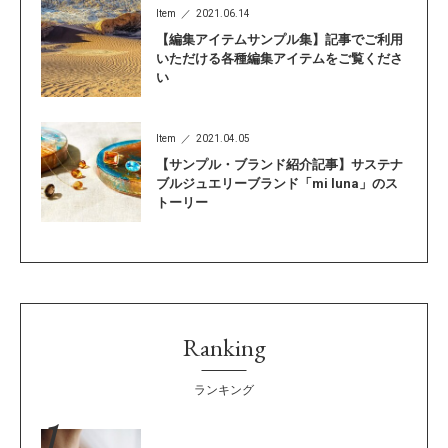
Item
2021.06.14
【編集アイテムサンプル集】記事でご利用
いただける各種編集アイテムをご覧くださ
い
Item
2021.04.05
【サンプル・ブランド紹介記事】サステナ
ブルジュエリーブランド「mi luna」のス
トーリー
Ranking
ランキング