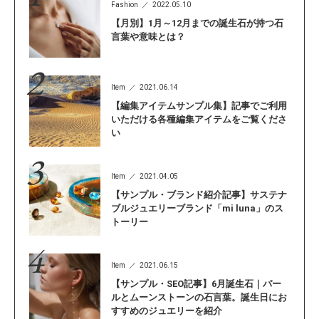
Fashion
2022.05.10
【月別】1月～12月までの誕生石が持つ石
言葉や意味とは？
Item
2021.06.14
【編集アイテムサンプル集】記事でご利用
いただける各種編集アイテムをご覧くださ
い
Item
2021.04.05
【サンプル・ブランド紹介記事】サステナ
ブルジュエリーブランド「mi luna」のス
トーリー
Item
2021.06.15
【サンプル・SEO記事】6月誕生石｜パー
ルとムーンストーンの石言葉。誕生日にお
すすめのジュエリーを紹介