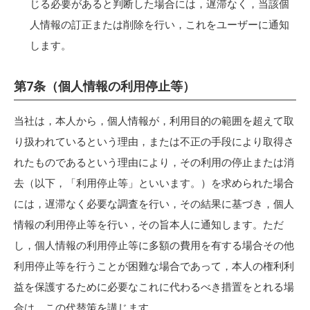
じる必要があると判断した場合には，遅滞なく，当該個
人情報の訂正または削除を行い，これをユーザーに通知
します。
第7条（個人情報の利用停止等）
当社は，本人から，個人情報が，利用目的の範囲を超えて取
り扱われているという理由，または不正の手段により取得さ
れたものであるという理由により，その利用の停止または消
去（以下，「利用停止等」といいます。）を求められた場合
には，遅滞なく必要な調査を行い，その結果に基づき，個人
情報の利用停止等を行い，その旨本人に通知します。ただ
し，個人情報の利用停止等に多額の費用を有する場合その他
利用停止等を行うことが困難な場合であって，本人の権利利
益を保護するために必要なこれに代わるべき措置をとれる場
合は，この代替策を講じます。