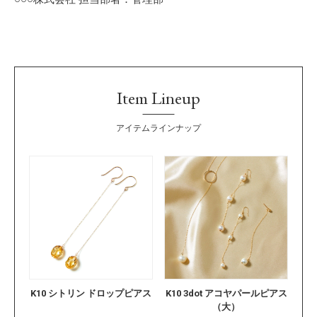
Item Lineup
アイテムラインナップ
K10 シトリン ドロップピアス
K10 3dot アコヤパールピアス
（大）