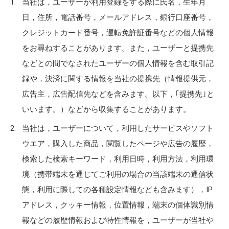
当社は，ユーザーが利用登録をする際に氏名，生年月
日，住所，電話番号，メールアドレス，銀行口座番号，
クレジットカード番号，運転免許証番号などの個人情報
をお尋ねすることがあります。また，ユーザーと提携先
などとの間でなされたユーザーの個人情報を含む取引記
録や，決済に関する情報を当社の提携先（情報提供元，
広告主，広告配信先などを含みます。以下，｢提携先｣と
いいます。）などから収集することがあります。
当社は，ユーザーについて，利用したサービスやソフト
ウエア，購入した商品，閲覧したページや広告の履歴，
検索した検索キーワード，利用日時，利用方法，利用環
境（携帯端末を通じてご利用の場合の当該端末の通信状
態，利用に際しての各種設定情報なども含みます），IP
アドレス，クッキー情報，位置情報，端末の個体識別情
報などの履歴情報および特性情報を，ユーザーが当社や