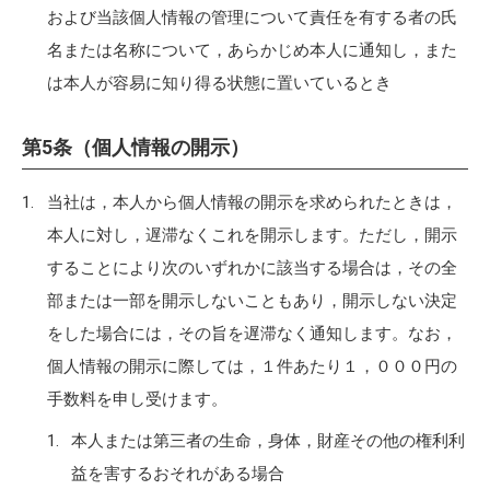
および当該個人情報の管理について責任を有する者の氏
名または名称について，あらかじめ本人に通知し，また
は本人が容易に知り得る状態に置いているとき
第5条（個人情報の開示）
当社は，本人から個人情報の開示を求められたときは，
本人に対し，遅滞なくこれを開示します。ただし，開示
することにより次のいずれかに該当する場合は，その全
部または一部を開示しないこともあり，開示しない決定
をした場合には，その旨を遅滞なく通知します。なお，
個人情報の開示に際しては，１件あたり１，０００円の
手数料を申し受けます。
本人または第三者の生命，身体，財産その他の権利利
益を害するおそれがある場合