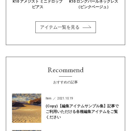
K10 アメジスト ミニドロップ
K10 ロングパールネックレス
ピアス
（ピンクベージュ）
アイテム一覧を見る
Recommend
おすすめの記事
Item
2021.10.19
(Copy)【編集アイテムサンプル集】記事で
ご利用いただける各種編集アイテムをご覧
ください